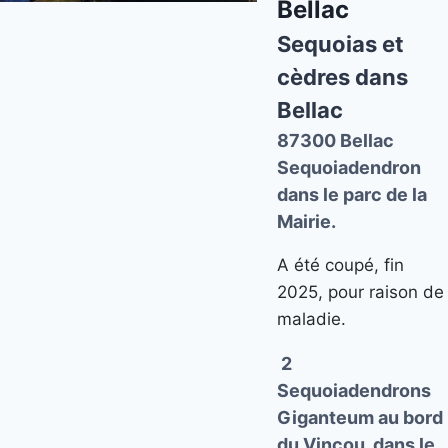
Bellac
Sequoias et
cèdres dans
Bellac
87300 Bellac
Sequoiadendron
dans le parc de la
Mairie.
A été coupé, fin
2025, pour raison de
maladie.
2
Sequoiadendrons
Giganteum au bord
du Vincou, dans le