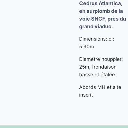
Cedrus Atlantica,
en surplomb de la
voie SNCF, près du
grand viaduc.
Dimensions: cf:
5.90m
Diamètre houppier:
25m, frondaison
basse et étalée
Abords MH et site
inscrit