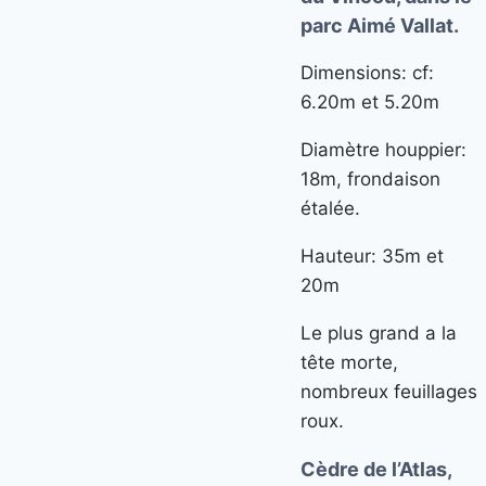
parc Aimé Vallat.
Dimensions: cf:
6.20m et 5.20m
Diamètre houppier:
18m, frondaison
étalée.
Hauteur: 35m et
20m
Le plus grand a la
tête morte,
nombreux feuillages
roux.
Cèdre de l’Atlas,