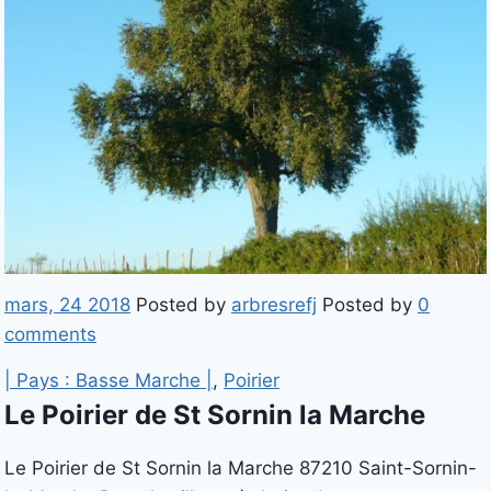
mars, 24 2018
Posted by
arbresrefj
Posted by
0
comments
| Pays : Basse Marche |
,
Poirier
Le Poirier de St Sornin la Marche
Le Poirier de St Sornin la Marche 87210 Saint-Sornin-