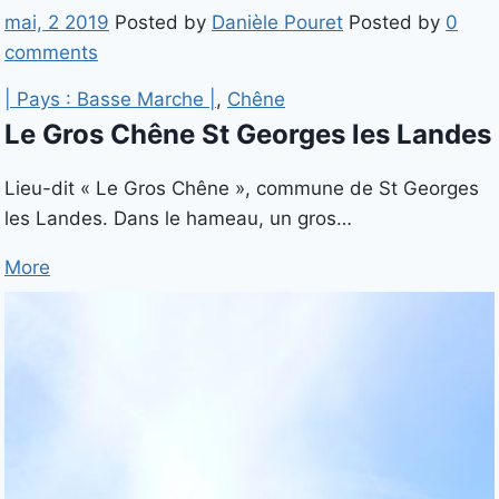
mai, 2 2019
Posted by
Danièle Pouret
Posted by
0
comments
| Pays : Basse Marche |
,
Chêne
Le Gros Chêne St Georges les Landes
Lieu-dit « Le Gros Chêne », commune de St Georges
les Landes. Dans le hameau, un gros…
More