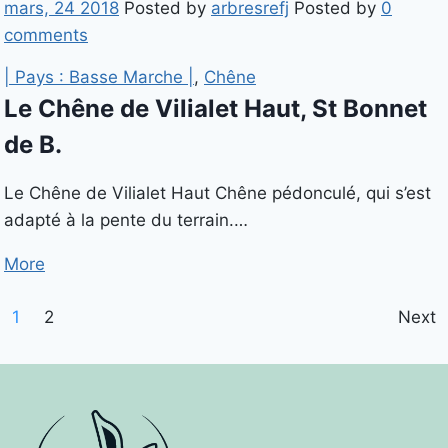
mars, 24 2018
Posted by
arbresrefj
Posted by
0
comments
| Pays : Basse Marche |
,
Chêne
Le Chêne de Vilialet Haut, St Bonnet
de B.
Le Chêne de Vilialet Haut Chêne pédonculé, qui s’est
adapté à la pente du terrain.…
More
1
2
Next