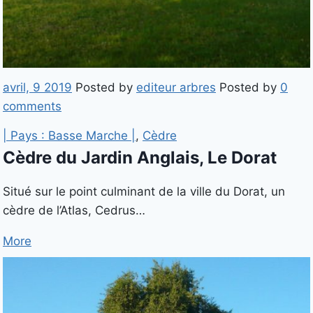
avril, 9 2019
Posted by
editeur arbres
Posted by
0
comments
| Pays : Basse Marche |
,
Cèdre
Cèdre du Jardin Anglais, Le Dorat
Situé sur le point culminant de la ville du Dorat, un
cèdre de l’Atlas, Cedrus…
More