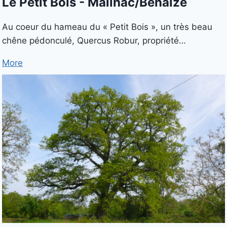
Le Petit Bois - Mailhac/Benaize
Au coeur du hameau du « Petit Bois », un très beau
chêne pédonculé, Quercus Robur, propriété…
More