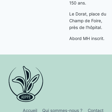
150 ans.
Le Dorat, place du
Champ de Foire,
près de l’hôpital.
Abord MH inscrit.
Accueil
Qui sommes-nous ?
Contact