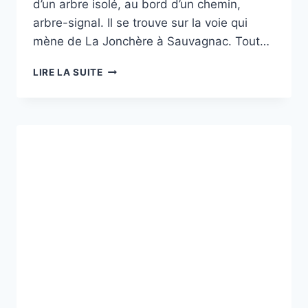
d’un arbre isolé, au bord d’un chemin,
arbre-signal. Il se trouve sur la voie qui
mène de La Jonchère à Sauvagnac. Tout…
CHÊNE
LIRE LA SUITE
DE
PUY
BERNARD