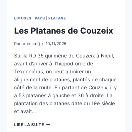
LIMOGES
|
PAYS
|
PLATANE
Les Platanes de Couzeix
Par
arbresrefj
10/11/2025
Sur la RD 35 qui mène de Couzeix à Nieul,
avant d’arriver à l’hippodrome de
Texonniéras, on peut admirer un
alignement de platanes, plantés de chaque
côté de la route. En partant de Couzeix, il y
a 53 platanes à gauche et 36 à droite. La
plantation des platanes date du 19e siècle
et avait…
LES
LIRE LA SUITE
PLATANES