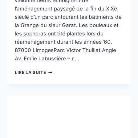
vallonnements témoignent de
l’aménagement paysagé de la fin du XIXe
siècle d’un parc entourant les bâtiments de
la Grange du sieur Garat. Les bouleaux et
les sophoras ont été plantés lors du
réaménagement durant les années ’60.
87000 LimogesParc Victor Thuillat Angle
Av. Emile Labussière – r….
PARC
LIRE LA SUITE
VICTOR
THUILLAT