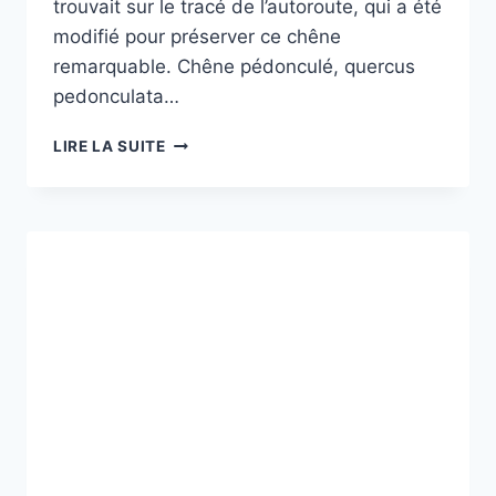
trouvait sur le tracé de l’autoroute, qui a été
modifié pour préserver ce chêne
remarquable. Chêne pédonculé, quercus
pedonculata…
LE
LIRE LA SUITE
CHÊNE
DE
L’A20