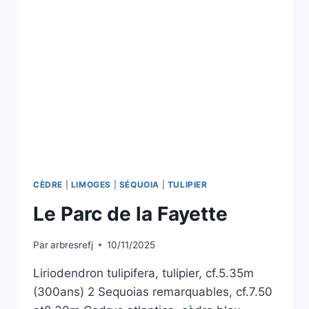
CÈDRE
|
LIMOGES
|
SÉQUOIA
|
TULIPIER
Le Parc de la Fayette
Par
arbresrefj
10/11/2025
Liriodendron tulipifera, tulipier, cf.5.35m
(300ans) 2 Sequoias remarquables, cf.7.50