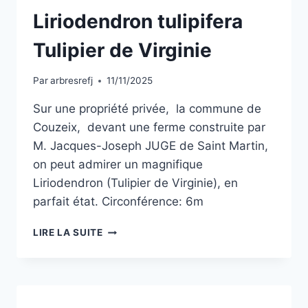
Liriodendron tulipifera
Tulipier de Virginie
Par
arbresrefj
11/11/2025
Sur une propriété privée, la commune de
Couzeix, devant une ferme construite par
M. Jacques-Joseph JUGE de Saint Martin,
on peut admirer un magnifique
Liriodendron (Tulipier de Virginie), en
parfait état. Circonférence: 6m
LIRIODENDRON
LIRE LA SUITE
TULIPIFERA
TULIPIER
DE
VIRGINIE