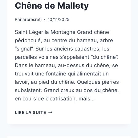
Chêne de Mallety
Par
arbresrefj
10/11/2025
Saint Léger la Montagne Grand chêne
pédonculé, au centre du hameau, arbre
“signal”. Sur les anciens cadastres, les
parcelles voisines s’appelaient “du chêne”.
Dans le hameau, au-dessus du chêne, se
trouvait une fontaine qui alimentait un
lavoir, au pied du chêne. Quelques pierres
subsistent. Grand creux au dos du chêne,
en cours de cicatrisation, mais…
CHÊNE
LIRE LA SUITE
DE
MALLETY