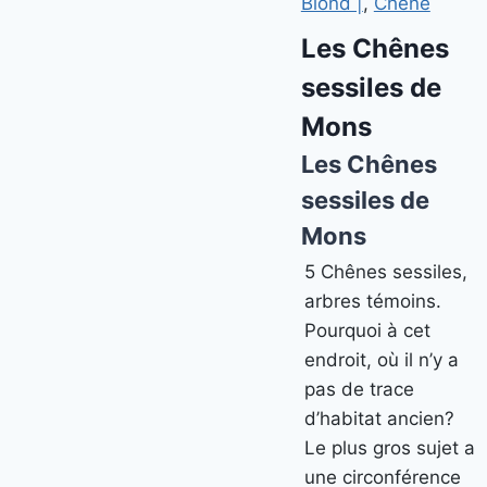
Blond |
,
Chêne
Les Chênes
sessiles de
Mons
Les Chênes
sessiles de
Mons
5 Chênes sessiles,
arbres témoins.
Pourquoi à cet
endroit, où il n’y a
pas de trace
d’habitat ancien?
Le plus gros sujet a
une circonférence