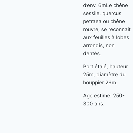
d’env. 6mLe chêne
sessile, quercus
petraea ou chêne
rouvre, se reconnait
aux feuilles à lobes
arrondis, non
dentés.
Port étalé, hauteur
25m, diamètre du
houppier 26m.
Age estimé: 250-
300 ans.