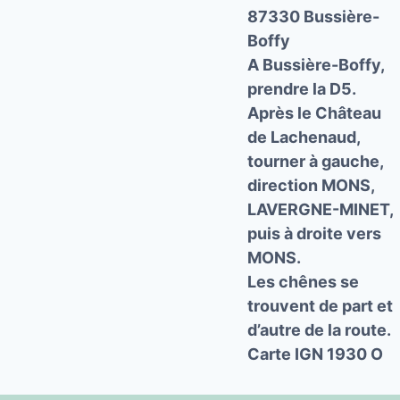
87330 Bussière-
Boffy
A Bussière-Boffy,
prendre la D5.
Après le Château
de Lachenaud,
tourner à gauche,
direction MONS,
LAVERGNE-MINET,
puis à droite vers
MONS.
Les chênes se
trouvent de part et
d’autre de la route.
Carte IGN 1930 O