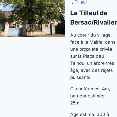
|
,
Tilleul
Le Tilleul de
Bersac/Rivalier
Au coeur du village,
face à la Mairie, dans
une propriété privée,
sur la Plaça dau
Telhou, un arbre très
âgé, avec des rejets
puissants.
Circonférence: 4m,
hauteur estimée:
25m.
Age estimé: 300 à