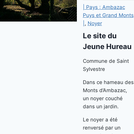
| Pays : Ambazac
Puys et Grand Monts
|
,
Noyer
Le site du
Jeune Hureau
Commune de Saint
Sylvestre
Dans ce hameau des
Monts d’Ambazac,
un noyer couché
dans un jardin.
Le noyer a été
renversé par un