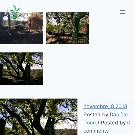
Aller
au
contenu
novembre, 8 2018
Posted by
Danièle
Pouret
Posted by
0
comments