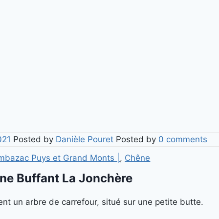
021
Posted by
Danièle Pouret
Posted by
0 comments
Ambazac Puys et Grand Monts |
,
Chêne
ne Buffant La Jonchère
t un arbre de carrefour, situé sur une petite butte.