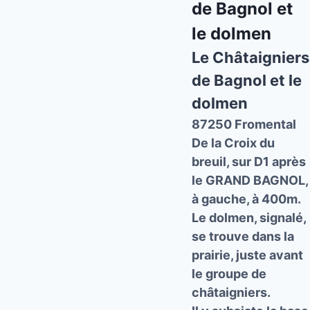
de Bagnol et
le dolmen
Le Châtaigniers
de Bagnol et le
dolmen
87250 Fromental
De la Croix du
breuil, sur D1 après
le GRAND BAGNOL,
à gauche, à 400m.
Le dolmen, signalé,
se trouve dans la
prairie, juste avant
le groupe de
châtaigniers.