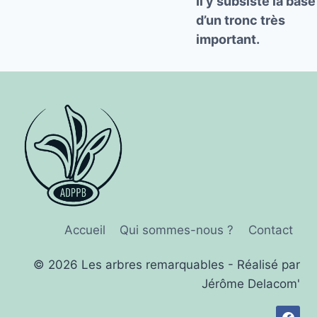
Il y subsiste la base
d’un tronc très
important.
Accueil
Qui sommes-nous ?
Contact
© 2026 Les arbres remarquables - Réalisé par
Jérôme Delacom'