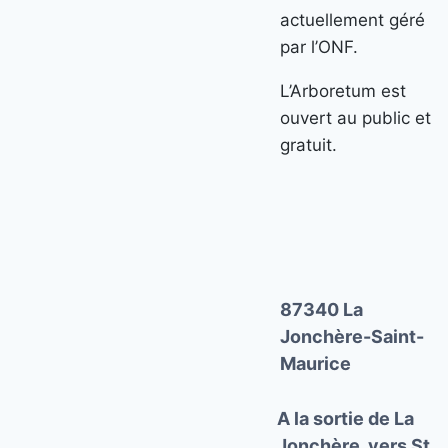
actuellement géré
par l’ONF.
L’Arboretum est
ouvert au public et
gratuit.
87340 La
Jonchère-Saint-
Maurice
A la sortie de La
Jonchère, vers St