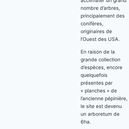
acclimater un grand
nombre d’arbres,
principalement des
conifères,
originaires de
l’Ouest des USA.
En raison de la
grande collection
d’espèces, encore
quelquefois
présentes par
« planches » de
l’ancienne pépinière,
le site est devenu
un arboretum de
6ha.