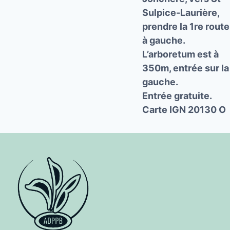
Sulpice-Laurière,
prendre la 1re route
à gauche.
L’arboretum est à
350m, entrée sur la
gauche.
Entrée gratuite.
Carte IGN 20130 O