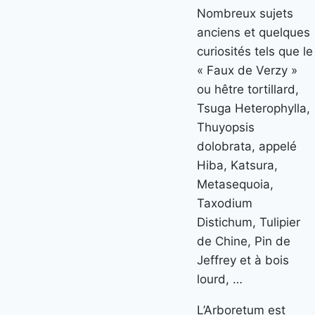
Nombreux sujets
anciens et quelques
curiosités tels que le
« Faux de Verzy »
ou hêtre tortillard,
Tsuga Heterophylla,
Thuyopsis
dolobrata, appelé
Hiba, Katsura,
Metasequoia,
Taxodium
Distichum, Tulipier
de Chine, Pin de
Jeffrey et à bois
lourd, …
L’Arboretum est