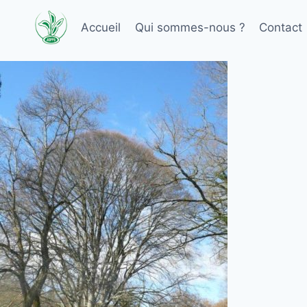
Aller
au
Accueil
Qui sommes-nous ?
Contact
contenu