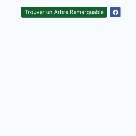
Trouver un Arbre Remarquable