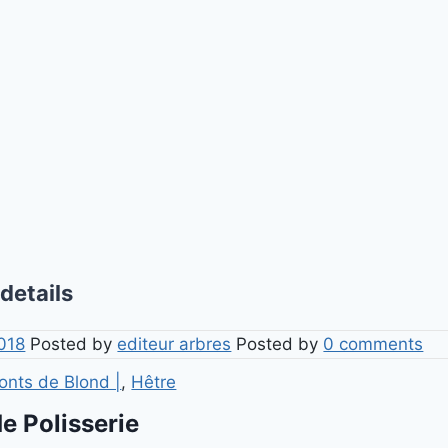
 details
2018
Posted by
editeur arbres
Posted by
0 comments
onts de Blond |
,
Hêtre
e Polisserie