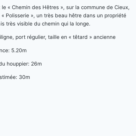
t le « Chemin des Hêtres », sur la commune de Cieux,
t « Polisserie », un très beau hêtre dans un propriété
is très visible du chemin qui la longe.
iligne, port régulier, taille en « têtard » ancienne
ence: 5.20m
du houppier: 26m
stimée: 30m