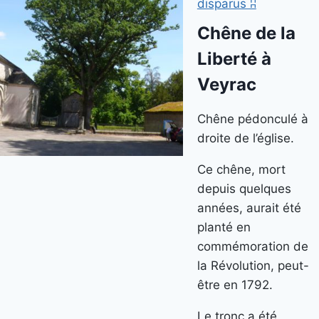
disparus ʭ
Chêne de la
Liberté à
Veyrac
Chêne pédonculé à
droite de l’église.
Ce chêne, mort
depuis quelques
années, aurait été
planté en
commémoration de
la Révolution, peut-
être en 1792.
Le tronc a été