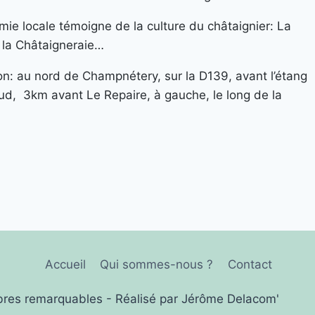
ie locale témoigne de la culture du châtaignier: La
, la Châtaigneraie…
on: au nord de Champnétery, sur la D139, avant l’étang
d, 3km avant Le Repaire, à gauche, le long de la
Accueil
Qui sommes-nous ?
Contact
res remarquables - Réalisé par Jérôme Delacom'