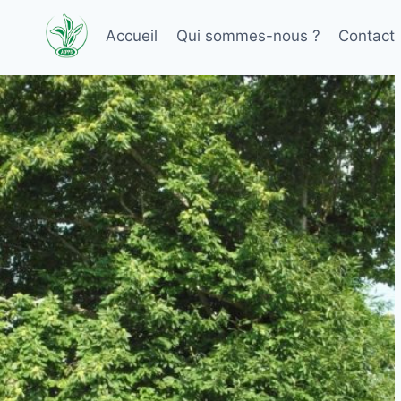
Aller
au
Accueil
Qui sommes-nous ?
Contact
contenu