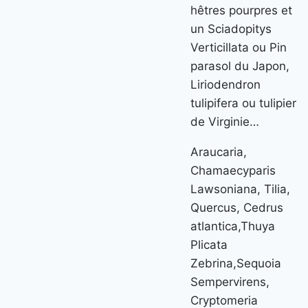
hêtres pourpres et
un Sciadopitys
Verticillata ou Pin
parasol du Japon,
Liriodendron
tulipifera ou tulipier
de Virginie…
Araucaria,
Chamaecyparis
Lawsoniana, Tilia,
Quercus, Cedrus
atlantica,Thuya
Plicata
Zebrina,Sequoia
Sempervirens,
Cryptomeria