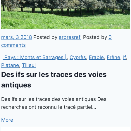
mars, 3 2018
Posted by
arbresrefj
Posted by
0
comments
| Pays : Monts et Barrages |
,
Cyprès
,
Erable
,
Frêne
,
If
,
Platane
,
Tilleul
Des ifs sur les traces des voies
antiques
Des ifs sur les traces des voies antiques Des
recherches ont reconnu le tracé partiel…
More