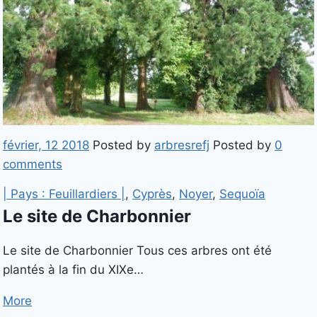
février, 12 2018
Posted by
arbresrefj
Posted by
0
comments
| Pays : Feuillardiers |
,
Cyprès
,
Noyer
,
Sequoïa
Le site de Charbonnier
Le site de Charbonnier Tous ces arbres ont été
plantés à la fin du XIXe…
More