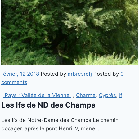
février, 12 2018
Posted by
arbresrefj
Posted by
0
comments
| Pays : Vallée de la Vienne |
,
Charme
,
Cyprès
,
If
Les Ifs de ND des Champs
Les Ifs de Notre-Dame des Champs Le chemin
bocager, après le pont Henri IV, mène…