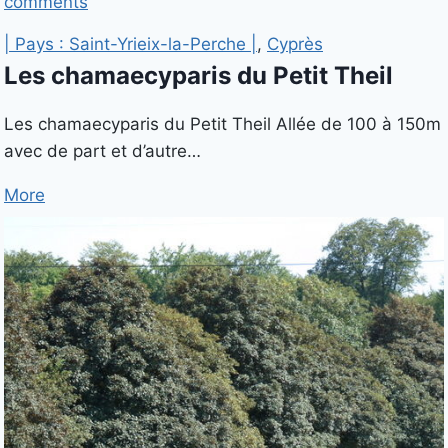
comments
| Pays : Saint-Yrieix-la-Perche |
,
Cyprès
Les chamaecyparis du Petit Theil
Les chamaecyparis du Petit Theil Allée de 100 à 150m
avec de part et d’autre…
More