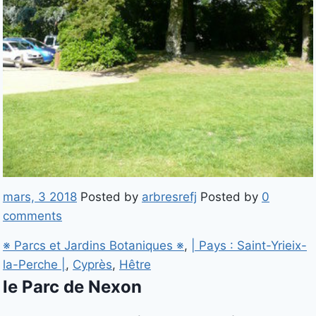
mars, 3 2018
Posted by
arbresrefj
Posted by
0
comments
※ Parcs et Jardins Botaniques ※
,
| Pays : Saint-Yrieix-
la-Perche |
,
Cyprès
,
Hêtre
le Parc de Nexon